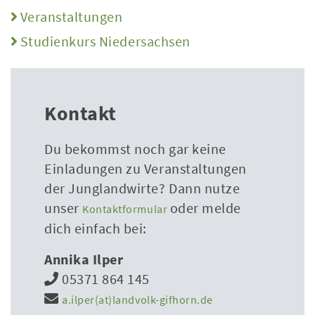
Veranstaltungen
Studienkurs Niedersachsen
Kontakt
Du bekommst noch gar keine
Einladungen zu Veranstaltungen
der Junglandwirte? Dann nutze
unser
oder melde
Kontaktformular
dich einfach bei:
Annika Ilper
05371 864 145
a.ilper(at)landvolk-gifhorn.de