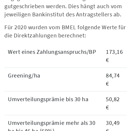
gutgeschrieben werden. Dies hängt auch vom
jeweiligen Bankinstitut des Antragstellers ab.
Für 2020 wurden vom BMEL folgende Werte für
die Direktzahlungen berechnet:
Wert eines Zahlungsanspruchs/BP
173,16
€
Greening/ha
84,74
€
Umverteilungsprämie bis 30 ha
50,82
€
Umverteilungsprämie mehr als 30
30,49
ha bis 46 ha (60%)
€